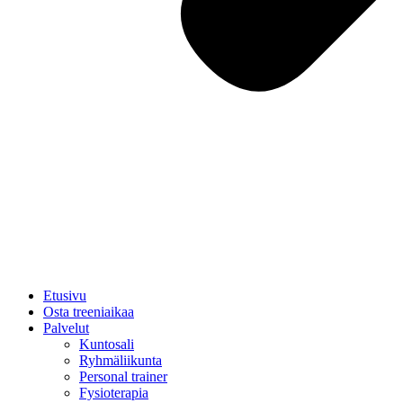
Etusivu
Osta treeniaikaa
Palvelut
Kuntosali
Ryhmäliikunta
Personal trainer
Fysioterapia