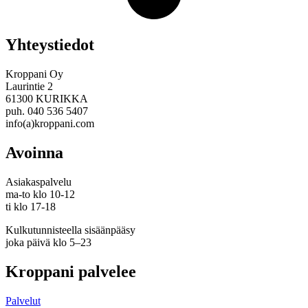
Yhteystiedot
Kroppani Oy
Laurintie 2
61300 KURIKKA
puh. 040 536 5407
info(a)kroppani.com
Avoinna
Asiakaspalvelu
ma-to klo 10-12
ti klo 17-18
Kulkutunnisteella sisäänpääsy
joka päivä klo 5–23
Kroppani palvelee
Palvelut