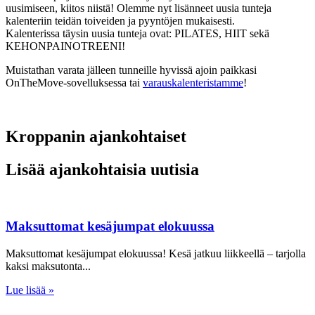
uusimiseen, kiitos niistä! Olemme nyt lisänneet uusia tunteja
kalenteriin teidän toiveiden ja pyyntöjen mukaisesti.
Kalenterissa täysin uusia tunteja ovat: PILATES, HIIT sekä
KEHONPAINOTREENI!
Muistathan varata jälleen tunneille hyvissä ajoin paikkasi
OnTheMove-sovelluksessa tai
varauskalenteristamme
!
Kroppanin ajankohtaiset
Lisää ajankohtaisia uutisia
Maksuttomat kesäjumpat elokuussa
Maksuttomat kesäjumpat elokuussa! Kesä jatkuu liikkeellä – tarjolla
kaksi maksutonta
Lue lisää »