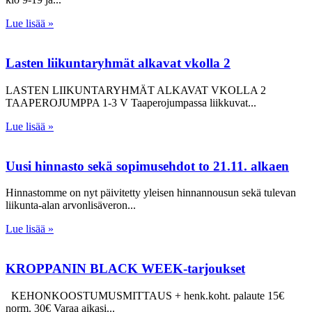
Lue lisää »
Lasten liikuntaryhmät alkavat vkolla 2
LASTEN LIIKUNTARYHMÄT ALKAVAT VKOLLA 2
TAAPEROJUMPPA 1-3 V Taaperojumpassa liikkuvat
Lue lisää »
Uusi hinnasto sekä sopimusehdot to 21.11. alkaen
Hinnastomme on nyt päivitetty yleisen hinnannousun sekä tulevan
liikunta-alan arvonlisäveron
Lue lisää »
KROPPANIN BLACK WEEK-tarjoukset
KEHONKOOSTUMUSMITTAUS + henk.koht. palaute 15€
norm. 30€ Varaa aikasi