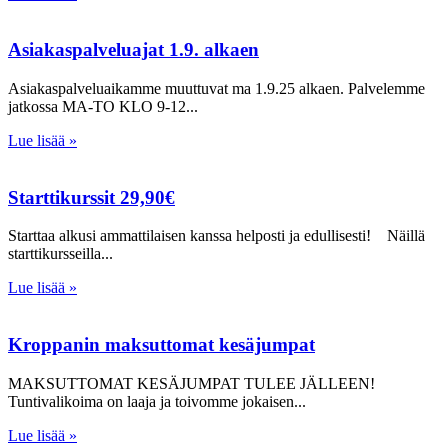
Asiakaspalveluajat 1.9. alkaen
Asiakaspalveluaikamme muuttuvat ma 1.9.25 alkaen. Palvelemme
jatkossa MA-TO KLO 9-12
Lue lisää »
Starttikurssit 29,90€
Starttaa alkusi ammattilaisen kanssa helposti ja edullisesti! Näillä
starttikursseilla
Lue lisää »
Kroppanin maksuttomat kesäjumpat
MAKSUTTOMAT KESÄJUMPAT TULEE JÄLLEEN!
Tuntivalikoima on laaja ja toivomme jokaisen
Lue lisää »