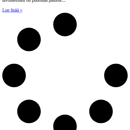
tavoitteenasi on pudottaa painoa!
Lue lisää »