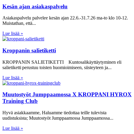
Kesän ajan asiakaspalvelu
Asiakaspalvelu palvelee kesän ajan 22.6.-31.7.26 ma-to klo 10-12.
Muistathan, että
Lue lisää »
Kroppanin salietiketti
KROPPANIN SALIETIKETTI Kuntosalikäyttäytyminen eli
salietiketti perustuu toisten huomioimiseen, siisteyteen ja
Lue lisää »
Muutostyöt Jumppaamossa X KROPPANI HYROX
Training Club
Hyvä asiakkaamme, Haluamme tiedottaa teille tulevista
uudistuksista; Muutostyöt Jumppaamossa Jumppaamossa
Lue lisää »