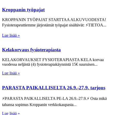
Kroppanin työpajat
KROPPANIN TYÖPAJAT STARTTAA ALKUVUODESTA!
Fysioterapeuttiemme järjestämät työpajat sisältävät: ⚡TIETOA
Lue lisää »
Kelakorvaus fysioterapiasta
KELAKORVAUKSET FYSIOTERAPIASTA KELA korvaa
vuodessa neljästä (4) fysioterapiakäynnistä 15€ suuruisen
Lue lisää »
PARASTA PAIKALLISELTA 26.9.-27.9. tarjous
⚡PARASTA PAIKALLISELTA PE-LA 26.9.-27.9.⚡ Osta mikä
tahansa sopimus Kroppanin verkkokaupasta
Lue lisää »