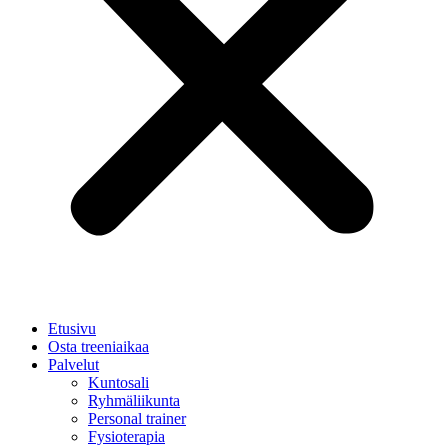
Etusivu
Osta treeniaikaa
Palvelut
Kuntosali
Ryhmäliikunta
Personal trainer
Fysioterapia