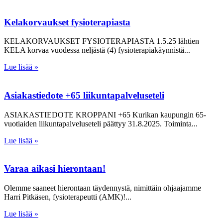
Kelakorvaukset fysioterapiasta
KELAKORVAUKSET FYSIOTERAPIASTA 1.5.25 lähtien
KELA korvaa vuodessa neljästä (4) fysioterapiakäynnistä
Lue lisää »
Asiakastiedote +65 liikuntapalveluseteli
ASIAKASTIEDOTE KROPPANI +65 Kurikan kaupungin 65-
vuotiaiden liikuntapalveluseteli päättyy 31.8.2025. Toiminta
Lue lisää »
Varaa aikasi hierontaan!
Olemme saaneet hierontaan täydennystä, nimittäin ohjaajamme
Harri Pitkäsen, fysioterapeutti (AMK)!
Lue lisää »