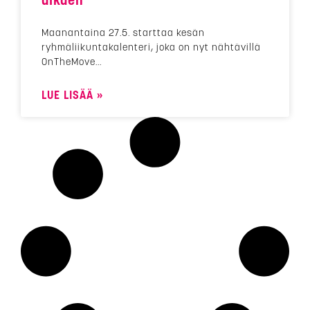
alkaen
Maanantaina 27.5. starttaa kesän
ryhmäliikuntakalenteri, joka on nyt nähtävillä
OnTheMove
LUE LISÄÄ »