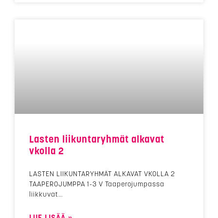
Lasten liikuntaryhmät alkavat
vkolla 2
LASTEN LIIKUNTARYHMÄT ALKAVAT VKOLLA 2
TAAPEROJUMPPA 1-3 V Taaperojumpassa
liikkuvat
LUE LISÄÄ »