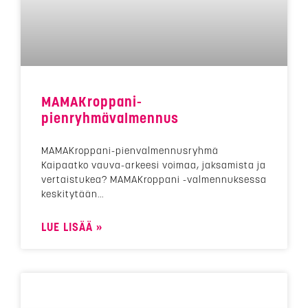
MAMAKroppani-
pienryhmävalmennus
MAMAKroppani-pienvalmennusryhmä
Kaipaatko vauva-arkeesi voimaa, jaksamista ja
vertaistukea? MAMAKroppani -valmennuksessa
keskitytään
LUE LISÄÄ »