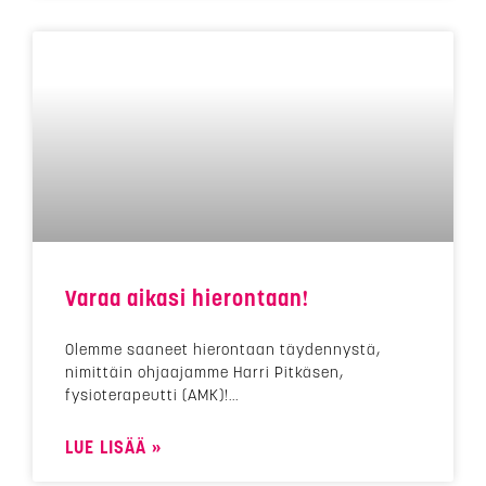
Varaa aikasi hierontaan!
Olemme saaneet hierontaan täydennystä,
nimittäin ohjaajamme Harri Pitkäsen,
fysioterapeutti (AMK)!
LUE LISÄÄ »