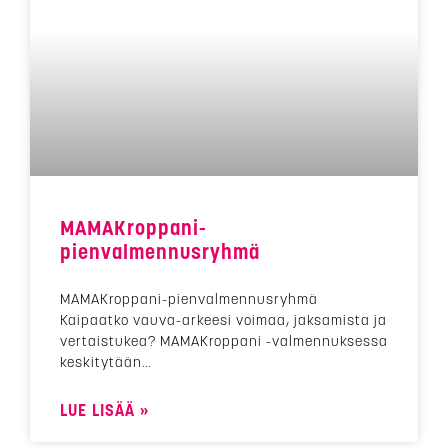
MAMAKroppani-
pienvalmennusryhmä
MAMAKroppani-pienvalmennusryhmä
Kaipaatko vauva-arkeesi voimaa, jaksamista ja
vertaistukea? MAMAKroppani -valmennuksessa
keskitytään
LUE LISÄÄ »