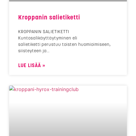
Kroppanin salietiketti
KROPPANIN SALIETIKETTI
Kuntosalikäyttäytyminen eli
salietiketti perustuu toisten huomioimiseen,
siisteyteen ja
LUE LISÄÄ »