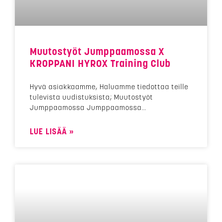
Muutostyöt Jumppaamossa X
KROPPANI HYROX Training Club
Hyvä asiakkaamme, Haluamme tiedottaa teille
tulevista uudistuksista; Muutostyöt
Jumppaamossa Jumppaamossa
LUE LISÄÄ »