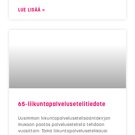
LUE LISÄÄ »
65-liikuntapalvelusetelitiedote
Uusimman liikuntapalvelusetelisääntökirjan
mukaan päätös palvelusetelistä tehdään
vuosittain. Tämä liikuntapalvelusetelikausi