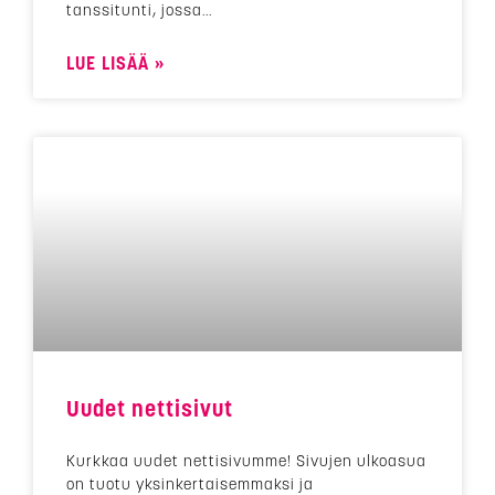
tanssitunti, jossa
LUE LISÄÄ »
Uudet nettisivut
Kurkkaa uudet nettisivumme! Sivujen ulkoasua
on tuotu yksinkertaisemmaksi ja