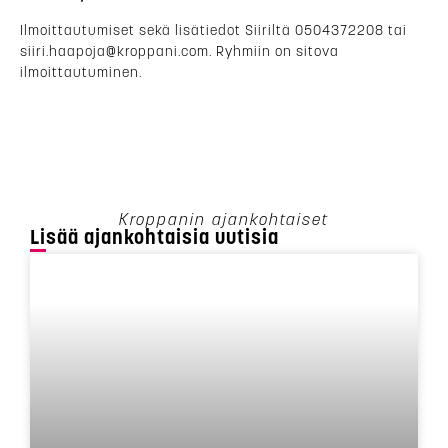
Ilmoittautumiset sekä lisätiedot Siiriltä 0504372208 tai
siiri.haapoja@kroppani.com. Ryhmiin on sitova
ilmoittautuminen.
Kroppanin ajankohtaiset
Lisää ajankohtaisia uutisia