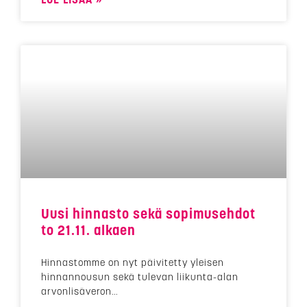
Uusi hinnasto sekä sopimusehdot
to 21.11. alkaen
Hinnastomme on nyt päivitetty yleisen
hinnannousun sekä tulevan liikunta-alan
arvonlisäveron