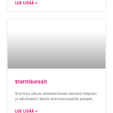
LUE LISÄÄ »
Starttikurssit
Starttaa alkusi ammattilaisen kanssa helposti
ja edullisesti! Näillä starttikursseilla pääset
LUE LISÄÄ »