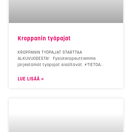
Kroppanin työpajat
KROPPANIN TYÖPAJAT STARTTAA
ALKUVUODESTA! Fysioterapeuttiemme
järjestämät työpajat sisältävät: ⚡TIETOA
LUE LISÄÄ »