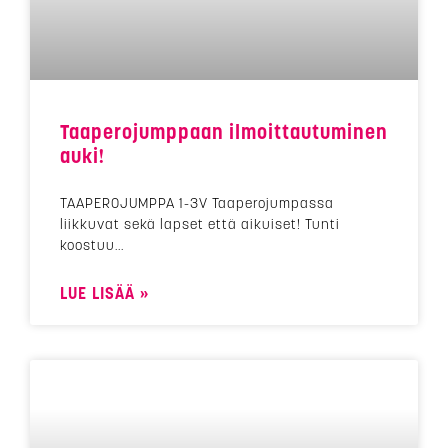
Taaperojumppaan ilmoittautuminen
auki!
TAAPEROJUMPPA 1-3V Taaperojumpassa
liikkuvat sekä lapset että aikuiset! Tunti
koostuu
LUE LISÄÄ »