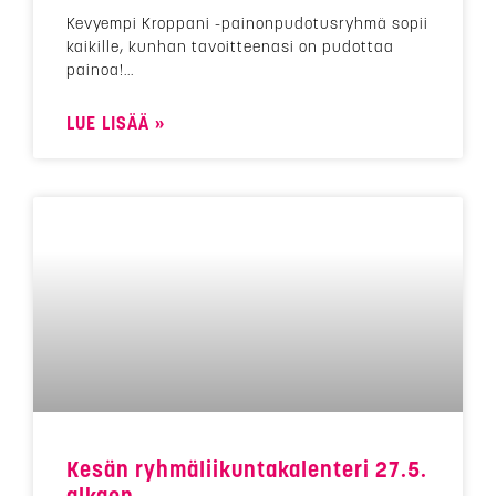
Kevyempi Kroppani -painonpudotusryhmä sopii
kaikille, kunhan tavoitteenasi on pudottaa
painoa!
LUE LISÄÄ »
Kesän ryhmäliikuntakalenteri 27.5.