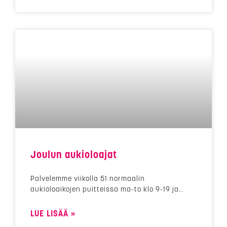
Joulun aukioloajat
Palvelemme viikolla 51 normaalin
aukioloaikojen puitteissa ma-to klo 9-19 ja
LUE LISÄÄ »