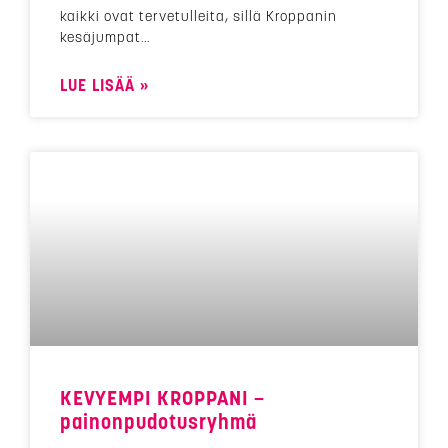
kaikki ovat tervetulleita, sillä Kroppanin
kesäjumpat
LUE LISÄÄ »
KEVYEMPI KROPPANI –
painonpudotusryhmä