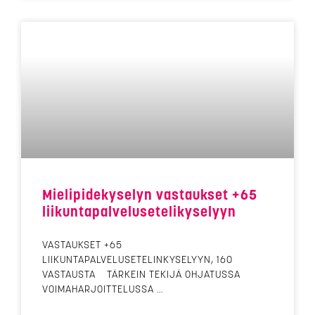
Mielipidekyselyn vastaukset +65
liikuntapalvelusetelikyselyyn
VASTAUKSET +65
LIIKUNTAPALVELUSETELINKYSELYYN, 160
VASTAUSTA TÄRKEIN TEKIJÄ OHJATUSSA
VOIMAHARJOITTELUSSA