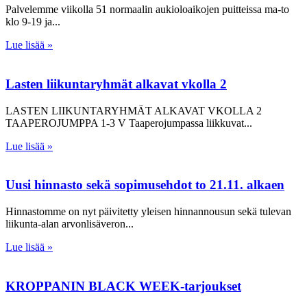
Palvelemme viikolla 51 normaalin aukioloaikojen puitteissa ma-to
klo 9-19 ja
Lue lisää »
Lasten liikuntaryhmät alkavat vkolla 2
LASTEN LIIKUNTARYHMÄT ALKAVAT VKOLLA 2
TAAPEROJUMPPA 1-3 V Taaperojumpassa liikkuvat
Lue lisää »
Uusi hinnasto sekä sopimusehdot to 21.11. alkaen
Hinnastomme on nyt päivitetty yleisen hinnannousun sekä tulevan
liikunta-alan arvonlisäveron
Lue lisää »
KROPPANIN BLACK WEEK-tarjoukset