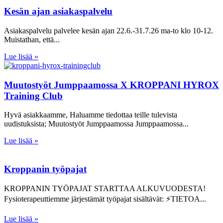
Kesän ajan asiakaspalvelu
Asiakaspalvelu palvelee kesän ajan 22.6.-31.7.26 ma-to klo 10-12.
Muistathan, että
Lue lisää »
Muutostyöt Jumppaamossa X KROPPANI HYROX
Training Club
Hyvä asiakkaamme, Haluamme tiedottaa teille tulevista
uudistuksista; Muutostyöt Jumppaamossa Jumppaamossa
Lue lisää »
Kroppanin työpajat
KROPPANIN TYÖPAJAT STARTTAA ALKUVUODESTA!
Fysioterapeuttiemme järjestämät työpajat sisältävät: ⚡TIETOA
Lue lisää »