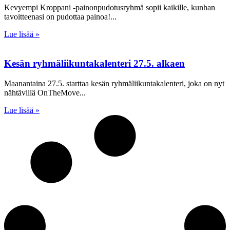
Kevyempi Kroppani -painonpudotusryhmä sopii kaikille, kunhan
tavoitteenasi on pudottaa painoa!
Lue lisää »
Kesän ryhmäliikuntakalenteri 27.5. alkaen
Maanantaina 27.5. starttaa kesän ryhmäliikuntakalenteri, joka on nyt
nähtävillä OnTheMove
Lue lisää »