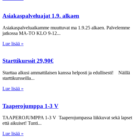
Asiakaspalveluajat 1.9. alkaen
Asiakaspalveluaikamme muuttuvat ma 1.9.25 alkaen. Palvelemme
jatkossa MA-TO KLO 9-12
Lue lisää »
Starttikurssit 29,90€
Starttaa alkusi ammattilaisen kanssa helposti ja edullisesti! Näillä
starttikursseilla
Lue lisää »
Taaperojumppa 1-3 V
TAAPEROJUMPPA 1-3 V Taaperojumpassa liikkuvat sekä lapset
että aikuiset! Tunti
Lue lisää »