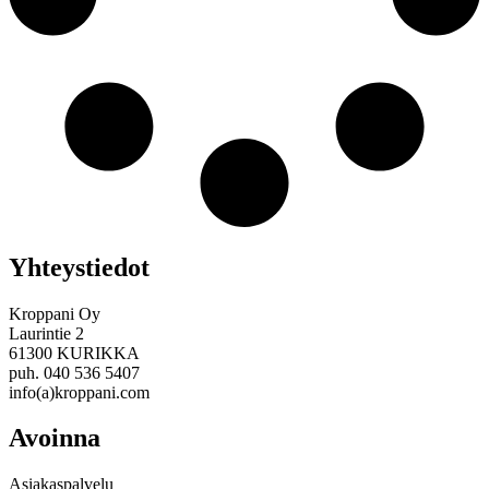
Yhteystiedot
Kroppani Oy
Laurintie 2
61300 KURIKKA
puh. 040 536 5407
info(a)kroppani.com
Avoinna
Asiakaspalvelu