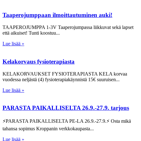
Taaperojumppaan ilmoittautuminen auki!
TAAPEROJUMPPA 1-3V Taaperojumpassa liikkuvat sekä lapset
että aikuiset! Tunti koostuu
Lue lisää »
Kelakorvaus fysioterapiasta
KELAKORVAUKSET FYSIOTERAPIASTA KELA korvaa
vuodessa neljästä (4) fysioterapiakäynnistä 15€ suuruisen
Lue lisää »
PARASTA PAIKALLISELTA 26.9.-27.9. tarjous
⚡PARASTA PAIKALLISELTA PE-LA 26.9.-27.9.⚡ Osta mikä
tahansa sopimus Kroppanin verkkokaupasta
Lue lisää »