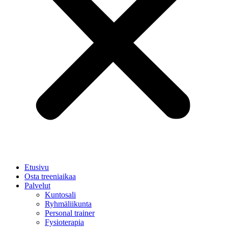
Etusivu
Osta treeniaikaa
Palvelut
Kuntosali
Ryhmäliikunta
Personal trainer
Fysioterapia