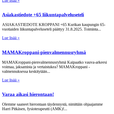
Lue lisää »
Asiakastiedote +65 liikuntapalveluseteli
ASIAKASTIEDOTE KROPPANI +65 Kurikan kaupungin 65-
vuotiaiden liikuntapalveluseteli päättyy 31.8.2025. Toiminta
Lue lisää »
MAMAKroppani-pienvalmennusryhmä
MAMAKroppani-pienvalmennusryhmä Kaipaatko vauva-arkeesi
voimaa, jaksamista ja vertaistukea? MAMAKroppani -
valmennuksessa keskitytään
Lue lisää »
Varaa aikasi hierontaan!
Olemme saaneet hierontaan täydennystä, nimittäin ohjaajamme
Harri Pitkäsen, fysioterapeutti (AMK)!