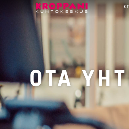
E
OTA YHT