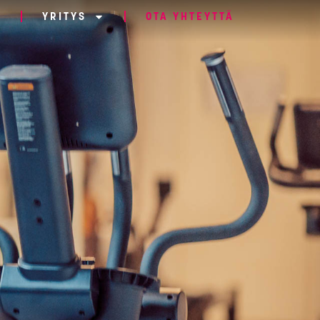
YRITYS
OTA YHTEYTTÄ