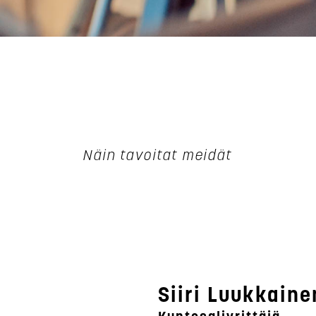
Näin tavoitat meidät
Siiri Luukkaine