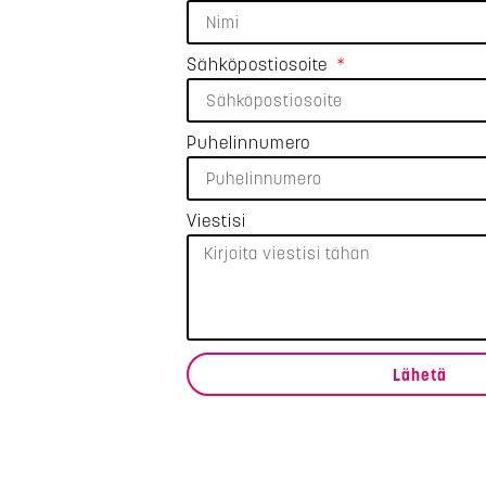
Sähköpostiosoite
Puhelinnumero
Viestisi
Lähetä