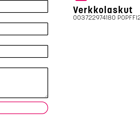
Verkkolaskut
003722974180 POPFFI