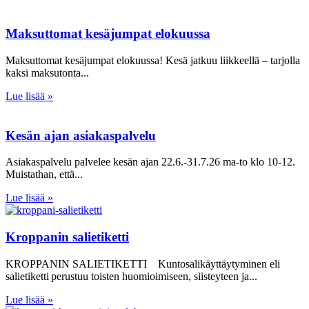
Maksuttomat kesäjumpat elokuussa
Maksuttomat kesäjumpat elokuussa! Kesä jatkuu liikkeellä – tarjolla
kaksi maksutonta
Lue lisää »
Kesän ajan asiakaspalvelu
Asiakaspalvelu palvelee kesän ajan 22.6.-31.7.26 ma-to klo 10-12.
Muistathan, että
Lue lisää »
Kroppanin salietiketti
KROPPANIN SALIETIKETTI Kuntosalikäyttäytyminen eli
salietiketti perustuu toisten huomioimiseen, siisteyteen ja
Lue lisää »