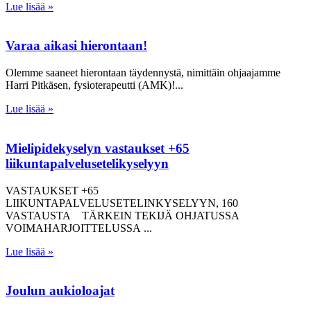
Lue lisää »
Varaa aikasi hierontaan!
Olemme saaneet hierontaan täydennystä, nimittäin ohjaajamme
Harri Pitkäsen, fysioterapeutti (AMK)!
Lue lisää »
Mielipidekyselyn vastaukset +65
liikuntapalvelusetelikyselyyn
VASTAUKSET +65
LIIKUNTAPALVELUSETELINKYSELYYN, 160
VASTAUSTA TÄRKEIN TEKIJÄ OHJATUSSA
VOIMAHARJOITTELUSSA
Lue lisää »
Joulun aukioloajat