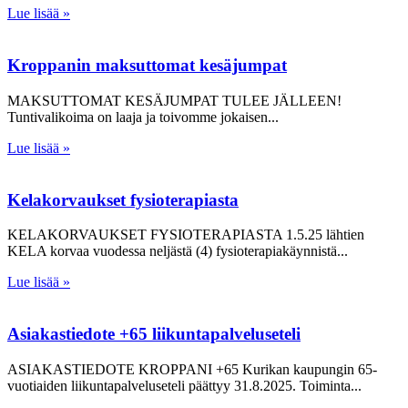
Lue lisää »
Kroppanin maksuttomat kesäjumpat
MAKSUTTOMAT KESÄJUMPAT TULEE JÄLLEEN!
Tuntivalikoima on laaja ja toivomme jokaisen
Lue lisää »
Kelakorvaukset fysioterapiasta
KELAKORVAUKSET FYSIOTERAPIASTA 1.5.25 lähtien
KELA korvaa vuodessa neljästä (4) fysioterapiakäynnistä
Lue lisää »
Asiakastiedote +65 liikuntapalveluseteli
ASIAKASTIEDOTE KROPPANI +65 Kurikan kaupungin 65-
vuotiaiden liikuntapalveluseteli päättyy 31.8.2025. Toiminta