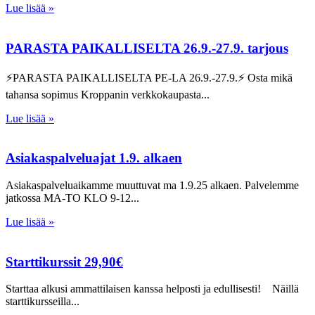
Lue lisää »
PARASTA PAIKALLISELTA 26.9.-27.9. tarjous
⚡PARASTA PAIKALLISELTA PE-LA 26.9.-27.9.⚡ Osta mikä
tahansa sopimus Kroppanin verkkokaupasta
Lue lisää »
Asiakaspalveluajat 1.9. alkaen
Asiakaspalveluaikamme muuttuvat ma 1.9.25 alkaen. Palvelemme
jatkossa MA-TO KLO 9-12
Lue lisää »
Starttikurssit 29,90€
Starttaa alkusi ammattilaisen kanssa helposti ja edullisesti! Näillä
starttikursseilla