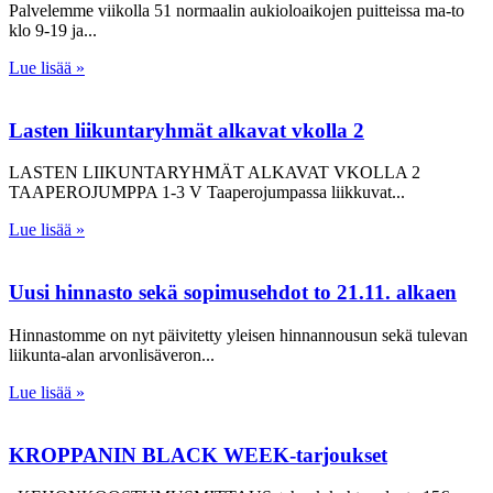
Palvelemme viikolla 51 normaalin aukioloaikojen puitteissa ma-to
klo 9-19 ja
Lue lisää »
Lasten liikuntaryhmät alkavat vkolla 2
LASTEN LIIKUNTARYHMÄT ALKAVAT VKOLLA 2
TAAPEROJUMPPA 1-3 V Taaperojumpassa liikkuvat
Lue lisää »
Uusi hinnasto sekä sopimusehdot to 21.11. alkaen
Hinnastomme on nyt päivitetty yleisen hinnannousun sekä tulevan
liikunta-alan arvonlisäveron
Lue lisää »
KROPPANIN BLACK WEEK-tarjoukset