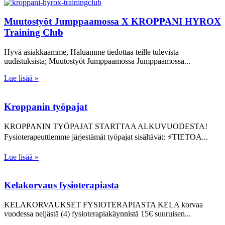
Muutostyöt Jumppaamossa X KROPPANI HYROX
Training Club
Hyvä asiakkaamme, Haluamme tiedottaa teille tulevista
uudistuksista; Muutostyöt Jumppaamossa Jumppaamossa
Lue lisää »
Kroppanin työpajat
KROPPANIN TYÖPAJAT STARTTAA ALKUVUODESTA!
Fysioterapeuttiemme järjestämät työpajat sisältävät: ⚡TIETOA
Lue lisää »
Kelakorvaus fysioterapiasta
KELAKORVAUKSET FYSIOTERAPIASTA KELA korvaa
vuodessa neljästä (4) fysioterapiakäynnistä 15€ suuruisen