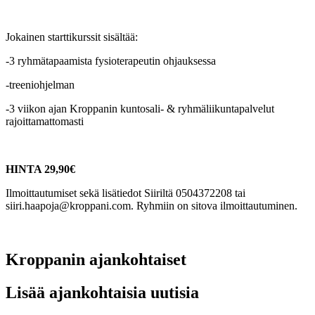
Jokainen starttikurssit sisältää:
-3 ryhmätapaamista fysioterapeutin ohjauksessa
-treeniohjelman
-3 viikon ajan Kroppanin kuntosali- & ryhmäliikuntapalvelut
rajoittamattomasti
HINTA 29,90€
Ilmoittautumiset sekä lisätiedot Siiriltä 0504372208 tai
siiri.haapoja@kroppani.com. Ryhmiin on sitova ilmoittautuminen.
Kroppanin ajankohtaiset
Lisää ajankohtaisia uutisia