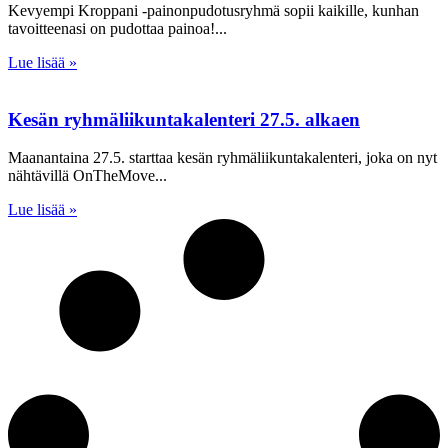
Kevyempi Kroppani -painonpudotusryhmä sopii kaikille, kunhan
tavoitteenasi on pudottaa painoa!
Lue lisää »
Kesän ryhmäliikuntakalenteri 27.5. alkaen
Maanantaina 27.5. starttaa kesän ryhmäliikuntakalenteri, joka on nyt
nähtävillä OnTheMove
Lue lisää »