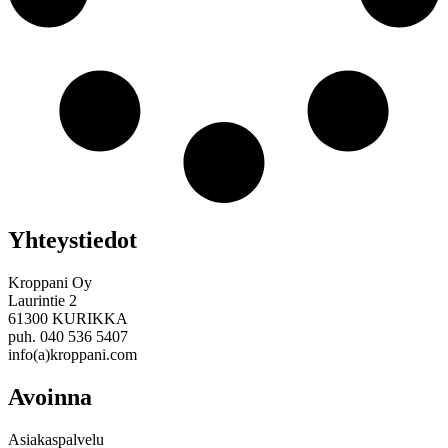
Yhteystiedot
Kroppani Oy
Laurintie 2
61300 KURIKKA
puh. 040 536 5407
info(a)kroppani.com
Avoinna
Asiakaspalvelu