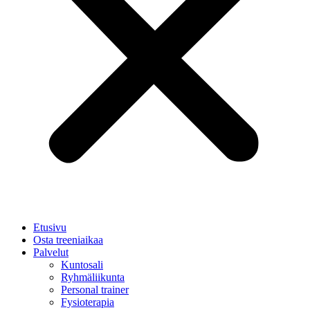
Etusivu
Osta treeniaikaa
Palvelut
Kuntosali
Ryhmäliikunta
Personal trainer
Fysioterapia