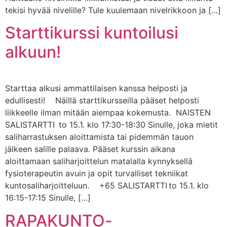
tekisi hyvää nivelille? Tule kuulemaan nivelrikkoon ja […]
Starttikurssi kuntoilusi
alkuun!
Starttaa alkusi ammattilaisen kanssa helposti ja
edullisesti! Näillä starttikursseilla pääset helposti
liikkeelle ilman mitään aiempaa kokemusta. NAISTEN
SALISTARTTI to 15.1. klo 17:30-18:30 Sinulle, joka mietit
saliharrastuksen aloittamista tai pidemmän tauon
jälkeen salille palaava. Pääset kurssin aikana
aloittamaan saliharjoittelun matalalla kynnyksellä
fysioterapeutin avuin ja opit turvalliset tekniikat
kuntosaliharjoitteluun. +65 SALISTARTTI to 15.1. klo
16:15-17:15 Sinulle, […]
RAPAKUNTO-