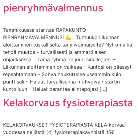
pienryhmävalmennus
Tammikuussa starttaa RAPAKUNTO-
PIENRYHMÄVALMENNUS! 💪 Tuntuuko liikunnan
aloittaminen tuskalliselta tai ylivoimaiselta? Nyt on aika
tehdä muutos – turvallisesti ja ammattilaisen
ohjauksessa! Tämä ryhmä on juuri sinulle, jos: –
Liikunnan aloittaminen on vaikeaa – Kuntosi on päässyt
repsahtamaan – Sohva houkuttelee useammin kuin
punttisali – Haluat turvallisen ja motivoivan startin
kuntoiluun – Haluat parantaa elintapojasi […]
Kelakorvaus fysioterapiasta
KELAKORVAUKSET FYSIOTERAPIASTA KELA korvaa
vuodessa neljästä (4) fysioterapiakäynnistä 15€