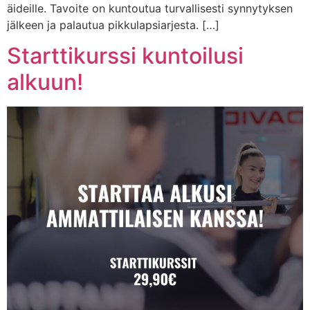
äideille. Tavoite on kuntoutua turvallisesti synnytyksen
jälkeen ja palautua pikkulapsiarjesta. […]
Starttikurssi kuntoilusi
alkuun!