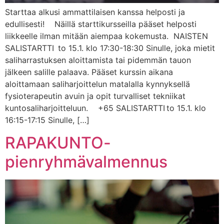
Starttaa alkusi ammattilaisen kanssa helposti ja
edullisesti! Näillä starttikursseilla pääset helposti
liikkeelle ilman mitään aiempaa kokemusta. NAISTEN
SALISTARTTI to 15.1. klo 17:30-18:30 Sinulle, joka mietit
saliharrastuksen aloittamista tai pidemmän tauon
jälkeen salille palaava. Pääset kurssin aikana
aloittamaan saliharjoittelun matalalla kynnyksellä
fysioterapeutin avuin ja opit turvalliset tekniikat
kuntosaliharjoitteluun. +65 SALISTARTTI to 15.1. klo
16:15-17:15 Sinulle, […]
RAPAKUNTO-
pienryhmävalmennus