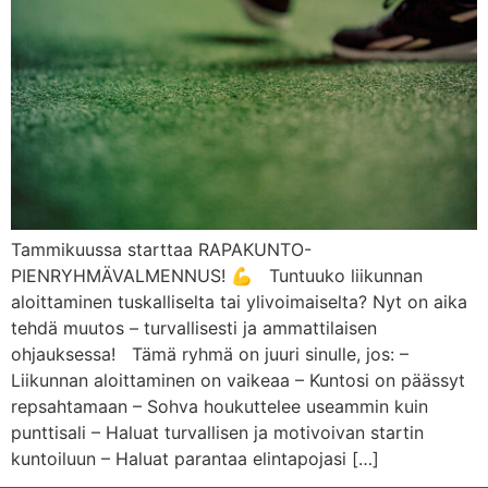
Tammikuussa starttaa RAPAKUNTO-
PIENRYHMÄVALMENNUS! 💪 Tuntuuko liikunnan
aloittaminen tuskalliselta tai ylivoimaiselta? Nyt on aika
tehdä muutos – turvallisesti ja ammattilaisen
ohjauksessa! Tämä ryhmä on juuri sinulle, jos: –
Liikunnan aloittaminen on vaikeaa – Kuntosi on päässyt
repsahtamaan – Sohva houkuttelee useammin kuin
punttisali – Haluat turvallisen ja motivoivan startin
kuntoiluun – Haluat parantaa elintapojasi […]